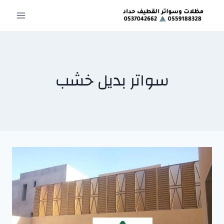
لتجاوز
لى
لمحتوى
سواتر بديل خشب