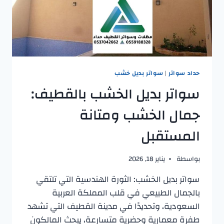
حداد سواتر
|
سواتر بديل خشب
سواتر بديل الخشب بالقطيف:
جمال الخشب ومتانة
المستقبل
بواسطة
يناير 18, 2026
سواتر بديل الخشب: الثورة الهندسية التي تلتقي
بالجمال الطبيعي ​في قلب المملكة العربية
السعودية، وتحديدًا في مدينة القطيف التي تشهد
طفرة معمارية وحضرية متسارعة، يبحث المالكون