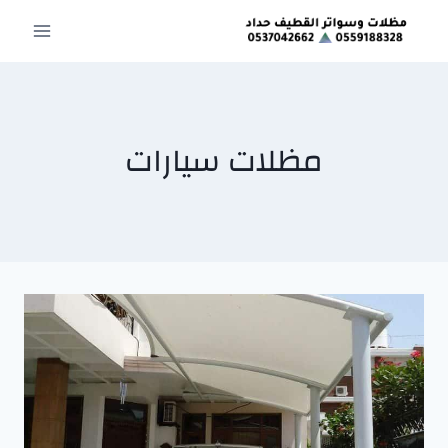
لتجاوز
لى
لمحتوى
مظلات سيارات