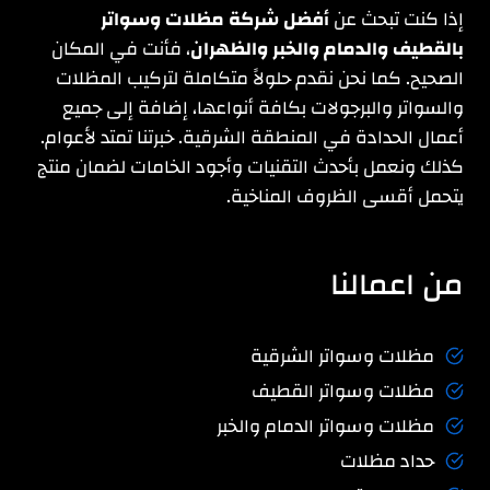
80
إذا كنت تبحث عن
أفضل شركة مظلات وسواتر
ريال
بالقطيف والدمام والخبر والظهران
، فأنت في المكان
2026
الصحيح. كما نحن نقدم حلولاً متكاملة لتركيب المظلات
والسواتر والبرجولات بكافة أنواعها، إضافة إلى جميع
أعمال الحدادة في المنطقة الشرقية. خبرتنا تمتد لأعوام.
كذلك ونعمل بأحدث التقنيات وأجود الخامات لضمان منتج
يتحمل أقسى الظروف المناخية.
من اعمالنا
مظلات وسواتر الشرقية
مظلات وسواتر القطيف
مظلات وسواتر الدمام والخبر
حداد مظلات