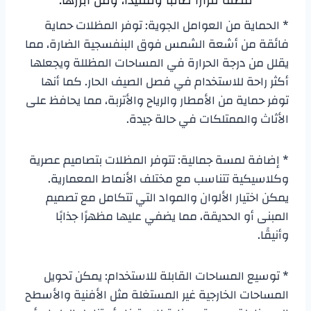
مظلة قرارًا صائبًا ومفيدًا، ومن أبرزها:
* الحماية من العوامل الجوية: توفر المظلات حماية
فائقة من أشعة الشمس فوق البنفسجية الضارة، مما
يقلل من درجة الحرارة في المساحات المظللة ويجعلها
أكثر راحة للاستخدام في فصل الصيف الحار. كما أنها
توفر حماية من الأمطار والرياح والأتربة، مما يحافظ على
الأثاث والممتلكات في حالة جيدة.
* إضافة لمسة جمالية: تتوفر المظلات بتصاميم عصرية
وكلاسيكية تتناسب مع مختلف الأنماط المعمارية.
يمكن اختيار الألوان والمواد التي تتكامل مع تصميم
المبنى أو الحديقة، مما يضفي عليها مظهرًا جذابًا
وأنيقًا.
* توسيع المساحات القابلة للاستخدام: يمكن تحويل
المساحات الخارجية غير المستغلة مثل الأفنية والأسطح