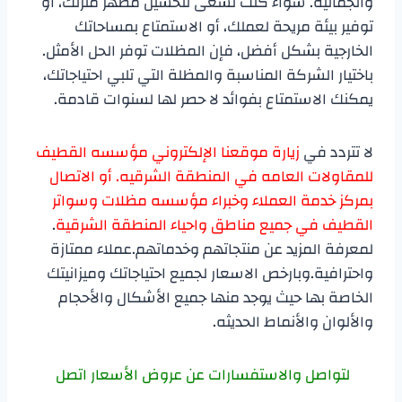
والجمالية. سواء كنت تسعى لتحسين مظهر منزلك، أو
توفير بيئة مريحة لعملك، أو الاستمتاع بمساحاتك
الخارجية بشكل أفضل، فإن المظلات توفر الحل الأمثل.
باختيار الشركة المناسبة والمظلة التي تلبي احتياجاتك،
يمكنك الاستمتاع بفوائد لا حصر لها لسنوات قادمة.
لا تتردد في
زيارة موقعنا الإلكتروني مؤسسه القطيف
للمقاولات العامه في المنطقة الشرقيه. أو الاتصال
بمركز خدمة العملاء وخبراء مؤسسه مظلات وسواتر
القطيف في جميع مناطق واحياء المنطقة الشرقية
.
لمعرفة المزيد عن منتجاتهم وخدماتهم.عملاء ممتازة
واحترافية.وبارخص الاسعار لجميع احتياجاتك وميزانيتك
الخاصة بها حيث يوجد منها جميع الأشكال والأحجام
والألوان والأنماط الحديثه.
لتواصل والاستفسارات عن عروض الأسعار اتصل