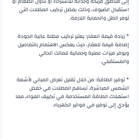
إلى مناطق مريحة وجذابة للاسترخاء أو تناول الطعام أو
استقبال الضيوف، وذلك بفضل تركيب المظلات التي
توفر الظل والحماية اللازمة.
* زيادة قيمة العقار: يعتبر تركيب مظلة عالية الجودة
إضافة قيمة للعقار، حيث يعكس الاهتمام بالتفاصيل
ويوفر ميزات عملية وجمالية للمالك الحالي
والمستقبلي.
* توفير الطاقة: من خلال تقليل تعرض المباني لأشعة
الشمس المباشرة، تساهم المظلات في خفض
استهلاك الطاقة المستخدمة في تكييف الهواء، مما
يؤدي إلى توفير في فواتير الكهرباء.