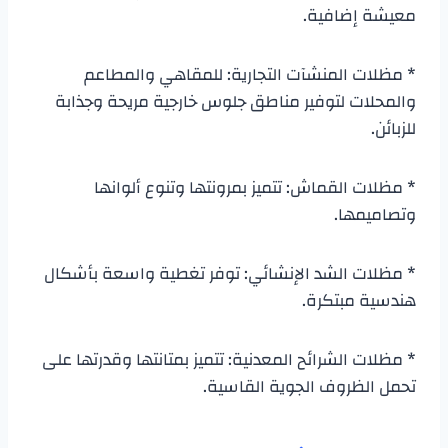
معيشة إضافية.
* مظلات المنشآت التجارية: للمقاهي والمطاعم
والمحلات لتوفير مناطق جلوس خارجية مريحة وجذابة
للزبائن.
* مظلات القماش: تتميز بمرونتها وتنوع ألوانها
وتصاميمها.
* مظلات الشد الإنشائي: توفر تغطية واسعة بأشكال
هندسية مبتكرة.
* مظلات الشرائح المعدنية: تتميز بمتانتها وقدرتها على
تحمل الظروف الجوية القاسية.