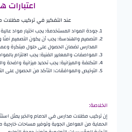
اعتبارات ه
عند التفكير في تركيب مظلات مد
جودة المواد المستخدمة: يجب اختيار مواد عالية
التصميم والهندسة: يجب أن يكون التصميم آمنً
المدارس لضمان الحصول على حلول مبتكرة وعملي
المواصفات والمعايير الفنية: يجب الالتزام بالمو
التكلفة والميزانية: يجب تحديد ميزانية واضحة والبحث عن 
الترخيص والموافقات: التأكد من الحصول على الت
الخلاصة:
إن تركيب مظلات مدارس في الدمام والخبر يمثل استثما
الحماية من العوامل الجوية وتوفير مساحات خارجية مت
التحتية للمؤسسات التعليمية وتعزيز جودة التعليم.