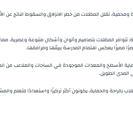
ومحمية، تقلل المظلات من خطر الانزلاق والسقوط الناتج عن الأسطح
تتوافر المظلات بتصاميم وألوان وأشكال متنوعة وعصرية، مما يتي
صرًا مميزًا يعكس اهتمام المدرسة ببيئتها ومرافقها.
ل حماية الأسطح والمعدات الموجودة في الساحات والملاعب من ا
ى المدى الطويل.
طلاب بالراحة والحماية، يكونون أكثر تركيزًا واستعدادًا للتعلم وا