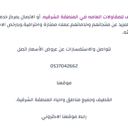
 للمقاولات العامه في المنطقة الشرقيه.
أو الاتصال بمركز خد
يد عن منتجاتهم وخدماتهم.عملاء ممتازة واحترافية.وبارخص الاسع
ه.
لتواصل والاستفسارات عن عروض الأسعار اتصل
0537042662
موقعنا
القطيف وجميع مناطق واحياء المنطقة الشرقية.
رابط موقعنا الاكتروني