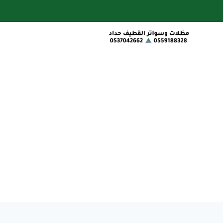
لتجاوز
لى
لمحتوى