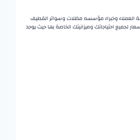
مة العملاء وخبراء مؤسسه مظلات وسواتر القطيف
ار لجميع احتياجاتك وميزانيتك الخاصة بها حيث يوجد