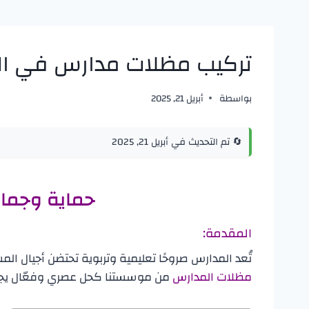
تركيب مظلات مدارس في الد
بواسطة
أبريل 21, 2025
🔄 تم التحديث في أبريل 21, 2025
حماية وجمال
المقدمة:
تُعد المدارس صروحًا تعليمية وتربوية تحتضن أجيال ا
مظلات المدارس
من موسستنا كحل عصري وفعّال يجمع 