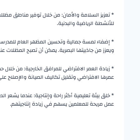
* تعزيز السلامة والأمان: من خلال توفير مناطق مظللة 
للأنشطة الرياضية والبدنية.
* إضفاء لمسة جمالية وتحسين المظهر العام للمدرسة: 
ويعزز من جاذبيتها البصرية. يمكن أن تصبح المظلات عن
* زيادة العمر الافتراضي للمرافق الخارجية: من خلا
عمرها الافتراضي وتقليل تكاليف الصيانة والإصلاح عل
* خلق بيئة تعليمية أكثر راحة وإنتاجية: عندما يشعر ال
عمل مريحة للمعلمين يسهم في زيادة إنتاجيتهم.