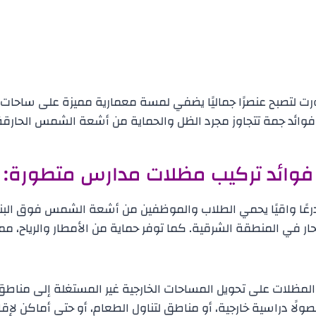
ت لتصبح عنصرًا جماليًا يضفي لمسة معمارية مميزة على ساحات
فوائد جمة تتجاوز مجرد الظل والحماية من أشعة الشمس الحارقة و
فوائد تركيب مظلات مدارس متطورة:
درعًا واقيًا يحمي الطلاب والموظفين من أشعة الشمس فوق البنف
 في المنطقة الشرقية. كما توفر حماية من الأمطار والرياح، مما
المظلات على تحويل المساحات الخارجية غير المستغلة إلى مناط
ًا دراسية خارجية، أو مناطق لتناول الطعام، أو حتى أماكن لإقا