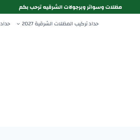
مظلات وسواتر وبرجولات الشرقيه ترحب بكم
حداد تركيب المظلات الشرقية 2027
حداد 