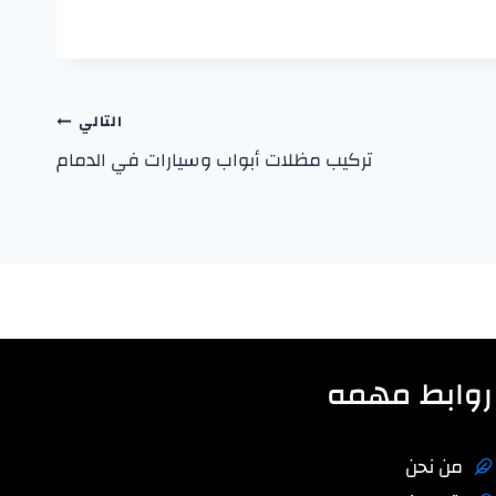
التالي
تركيب مظلات أبواب وسيارات في الدمام
روابط مهمه
من نحن