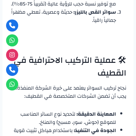
مع توفير نسبة حجب للرؤية عالية (تقريباً 75-85%).
سواتر القص بالليزر:
حديثة وعصرية، تعطي مظهراً
جمالياً راقياً.
🛠️ عملية التركيب الاحترافية في
القطيف
​نجاح تركيب السواتر يعتمد على خبرة الشركة المنفذة.
يجب أن تضمن الشركات المتخصصة في القطيف:
المعاينة الدقيقة:
لتحديد نوع الساتر المناسب
للموقع (حوش، سور، مسبح) والمناخ.
الجودة في التنفيذ:
باستخدام هياكل تثبيت قوية