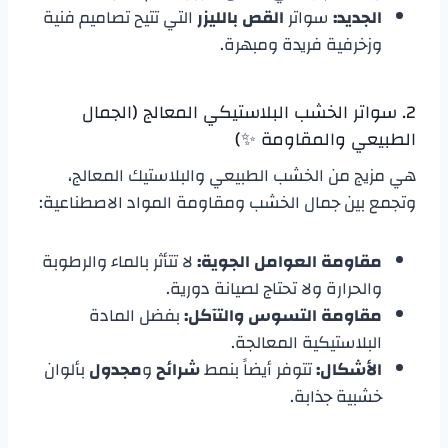
الجديد:
سواتر
القص بالليزر
التي تتيح تصاميم فنية
وزخرفية فريدة ومبهرة.
​2. سواتر الخشب البلاستيكي المعالج (الجمال
الطبيعي والمقاومة ✨)
​هي مزيج من الخشب الطبيعي والبلاستيك المعالج،
وتجمع بين جمال الخشب ومقاومة المواد الاصطناعية:
مقاومة العوامل الجوية:
لا تتأثر بالماء والرطوبة
والحرارة ولا تحتاج لصيانة دورية.
مقاومة التسوس والتآكل:
بفضل المادة
البلاستيكية المعالجة.
الأشكال:
تتوفر أيضاً بنمط
شرائح
و
مجدول
بألوان
خشبية جذابة.