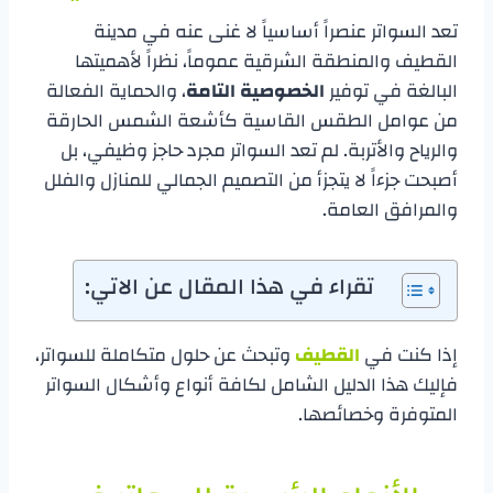
​تعد السواتر عنصراً أساسياً لا غنى عنه في مدينة
القطيف والمنطقة الشرقية عموماً، نظراً لأهميتها
البالغة في توفير
الخصوصية التامة
، والحماية الفعالة
من عوامل الطقس القاسية كأشعة الشمس الحارقة
والرياح والأتربة. لم تعد السواتر مجرد حاجز وظيفي، بل
أصبحت جزءاً لا يتجزأ من التصميم الجمالي للمنازل والفلل
والمرافق العامة.
تقراء في هذا المقال عن الاتي:
​إذا كنت في
القطيف
وتبحث عن حلول متكاملة للسواتر،
فإليك هذا الدليل الشامل لكافة أنواع وأشكال السواتر
المتوفرة وخصائصها.