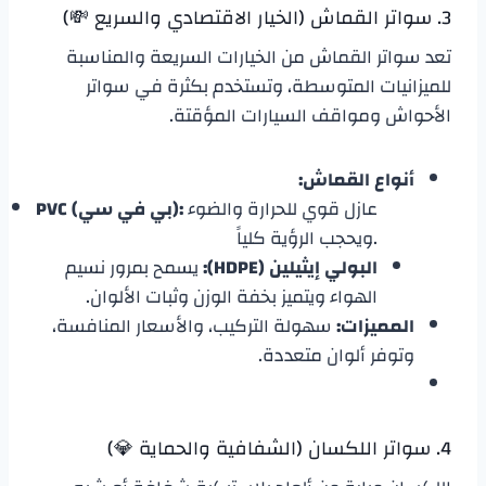
​3. سواتر القماش (الخيار الاقتصادي والسريع 💸)
​تعد سواتر القماش من الخيارات السريعة والمناسبة
للميزانيات المتوسطة، وتستخدم بكثرة في سواتر
الأحواش ومواقف السيارات المؤقتة.
أنواع القماش:
عازل قوي للحرارة والضوء
PVC (بي في سي):
ويحجب الرؤية كلياً.
البولي إيثيلين (HDPE):
يسمح بمرور نسيم
الهواء ويتميز بخفة الوزن وثبات الألوان.
المميزات:
سهولة التركيب، والأسعار المنافسة،
وتوفر ألوان متعددة.
​4. سواتر اللكسان (الشفافية والحماية 💎)