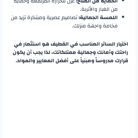
الحماية من المناخ:
عزل للحرارة المرتفعة وحماية
من الغبار والأتربة.
اللمسة الجمالية:
تصاميم عصرية ومبتكرة تزيد من
فخامة واجهة منزلك.
اختيار الساتر المناسب في القطيف هو استثمار في
راحتك وأمانك وجمالية ممتلكاتك، لذا يجب أن يكون
قرارك مدروساً ومبنياً على أفضل المعايير والمواد.