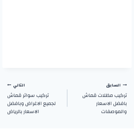
تصفّح
السابق
التالي
تركيب مظلات قماش
تركيب سواتر قماش
المقالات
بافضل الاسعار
لجميع الاغراض وبافضل
والموصفات
الاسعار بالرياض