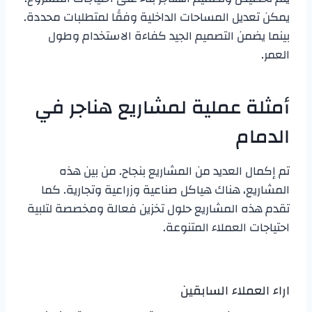
يمكن تعديل المساحات الداخلية وفقًا لمتطلبات محددة.
بينما يضمن التصميم الجيد كفاءة الاستخدام وطول
العمر.
أمثلة عملية لمشاريع هناجر في
الدمام
تم إكمال العديد من المشاريع بنجاح. من بين هذه
المشاريع، هناك هياكل صناعية وزراعية وتجارية. كما
تقدم هذه المشاريع حلول تخزين فعالة ومخصصة لتلبية
احتياجات العملاء المتنوعة.
اراء العملاء السابقين