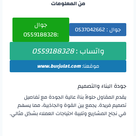
من المعلومات
جوال
جوال : 0537042662
:0559188328
واتساب :
0559188328
موقعنا:
.com
www.burjulat
جودة البناء والتصميم
يقدم المقاول حلولاً بناءً عالية الجودة مع تفاصيل
تصميم فريدة. يجمع بين القوة والجاذبية، مما يسهم
في نجاح المشاريع وتلبية احتياجات العملاء بشكل مثالي.