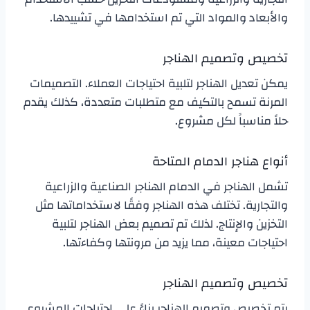
والأبعاد والمواد التي تم استخدامها في تشييدها.
تخصيص وتصميم الهناجر
يمكن تعديل الهناجر لتلبية احتياجات العملاء. التصميمات
المرنة تسمح بالتكيف مع متطلبات متعددة، كذلك يقدم
حلاً مناسباً لكل مشروع.
أنواع هناجر الدمام المتاحة
تشمل الهناجر في الدمام الهناجر الصناعية والزراعية
والتجارية. تختلف هذه الهناجر وفقًا لاستخداماتها مثل
التخزين والإنتاج. لذلك تم تصميم بعض الهناجر لتلبية
احتياجات معينة، مما يزيد من مرونتها وكفاءتها.
تخصيص وتصميم الهناجر
يتم تخصيص وتصميم الهناجر بناءً على احتياجات المشروع.