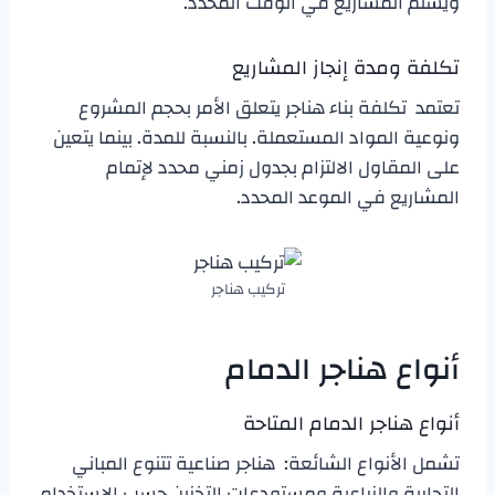
ويسلم المشاريع في الوقت المحدد.
تكلفة ومدة إنجاز المشاريع
تعتمد تكلفة بناء هناجر يتعلق الأمر بحجم المشروع
ونوعية المواد المستعملة. بالنسبة للمدة. بينما يتعين
على المقاول الالتزام بجدول زمني محدد لإتمام
المشاريع في الموعد المحدد.
تركيب هناجر
أنواع هناجر الدمام
أنواع هناجر الدمام المتاحة
تشمل الأنواع الشائعة: هناجر صناعية تتنوع المباني
التجارية والزراعية ومستودعات التخزين حسب الاستخدام