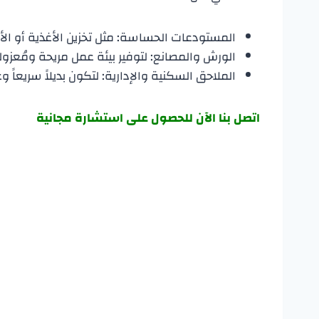
​المستودعات الحساسة: مثل تخزين الأغذية أو الأد
​الورش والمصانع: لتوفير بيئة عمل مريحة ومُعزول
​الملاحق السكنية والإدارية: لتكون بديلاً سريعاً وعاز
اتصل بنا الآن للحصول على استشارة مجانية