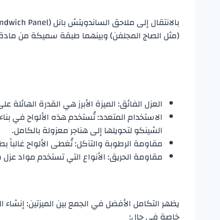
(مثل الصاج المجلفن) وبينهما طبقة سميكة من مادة عا
​العزل الفائق: الميزة الأبرز هي القدرة الهائلة
​الاستخدام المتعدد: تُستخدم هذه الألواح في بنا
الشينكو لتحويلها إلى هناجر معزولة بالكامل.
​مقاومة الرطوبة والتآكل: تُغطى الألواح غالباً 
​مقاومة الحريق: الأنواع التي تستخدم مواد عزل
​يظهر التكامل الأفضل في الجمع بين الميزتين: إنشا
خاصة في حال: