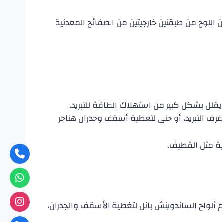
ري والصوتي الفعّال. يتكون اللوح من طبقتين خارجيتين من الصفائح المعدنية
 يقلل بشكل كبير من استهلاك الطاقة للتبريد.
 غرف التبريد، أو حتى لتغطية أسقف وجدران هناجر
ية مثل القطيف.
 ألواح الساندويتش بانل لتغطية الأسقف والجدران،