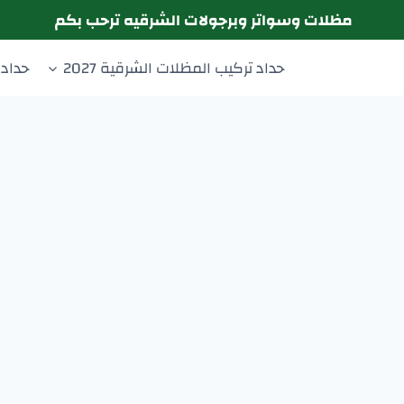
مظلات وسواتر وبرجولات الشرقيه ترحب بكم
حداد تركيب المظلات الشرقية 2027
حداد 