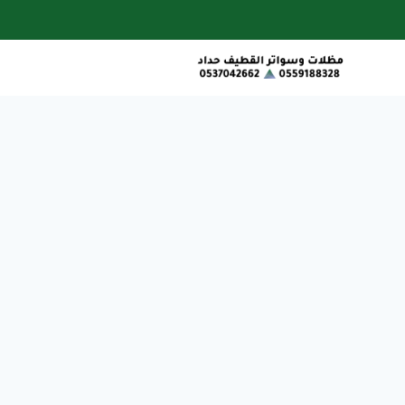
لتجاوز
لى
لمحتوى