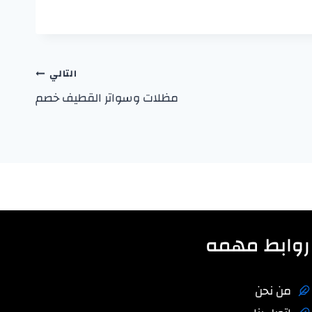
التالي
مظلات وسواتر القطيف خصم
روابط مهمه
من نحن