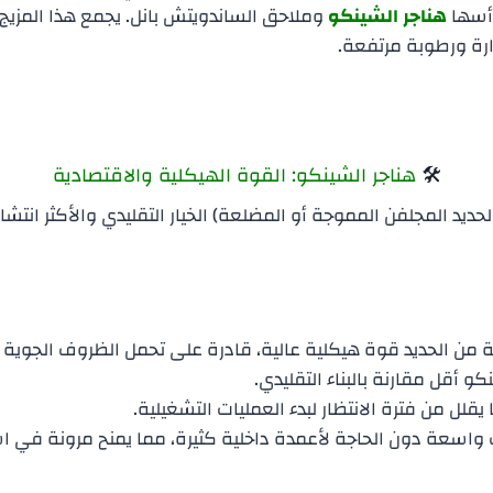
رأسها
هناجر الشينكو
وملاحق الساندويتش بانل. يجمع هذا المزيج 
ارة ورطوبة مرتفعة.
​🛠️
هناجر الشينكو: القوة الهيكلية والاقتصادية
الحديد المجلفن المموجة أو المضلعة) الخيار التقليدي والأكثر انتش
عة من الحديد قوة هيكلية عالية، قادرة على تحمل الظروف الجوية 
نكو أقل مقارنة بالبناء التقليدي.
 يقلل من فترة الانتظار لبدء العمليات التشغيلية.
 واسعة دون الحاجة لأعمدة داخلية كثيرة، مما يمنح مرونة في ا