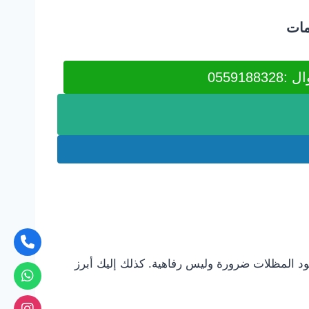
مات
0559188328
د المظلات ضرورة وليس رفاهية. كذلك إليك أبرز