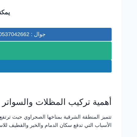
يمكن
جوال : 0537042662
أهمية تركيب المظلات والسواتر 
تتميز المنطقة الشرقية بمناخها الصحراوي حيث ترتف
الأسباب التي تدفع سكان الدمام والخبر والقطيف للا