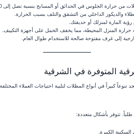
ت من حرارة الجلوس في الحدائق أو المسابح بنسبة تصل إلى 70%.
اء والديكور الداخلي من التشقق والتلف بسبب الحرارة.
ع رؤية المارة لمنزلك أو حديقتك.
حرارة المنزل المحيطة، مما يخفف الحمل على أجهزة التكييف.
جية إلى غرف مفتوحة صالحة للاستخدام طوال العام.
قية المتوفرة في الشرقية
د تنوعاً كبيراً في أنواع المظلات لتلبية احتياجات العملاء المختلفة:
لباً. تتوفر بأشكال متعددة:
السكنية الكبيرة.