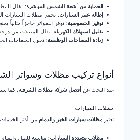
الحماية من أشعة الشمس المباشرة:
تقلل المظلا
إطالة عمر السيارات:
تحمي مظلات السيارات الطل
توفير الخصوصية:
توفر السواتر حاجزاً مثالياً يمن
تقليل استهلاك الكهرباء:
تقلل المظلات من درجة 
زيادة المساحات الوظيفية:
تحول المساحات الخار
أنواع تركيب مظلات وسواتر الشر
عند البحث عن
أفضل شركة مظلات الشرقية
. كما ستج
مظلات السيارات
تعتبر
مظلات سيارات الخبر
و
الدمام
من أكثر الخدمات ط
مظلات متعددة السيارات:
مناسبة للفلل والمباني 