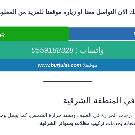
ك الان التواصل معنا او زياره موقعنا للمزيد من المعلو
جوال :
واتساب :
0559188328
موقعنا:
.com
www.burjulat
في المنطقة الشرقية
ع درجات الحرارة في الصيف وتشتد حرارة الشمس. كما يجعل وجو
ستعانة بخدمات
تركيب مظلات وسواتر الشرقية
: