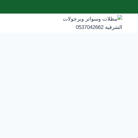
لتجاوز
لى
لمحتوى