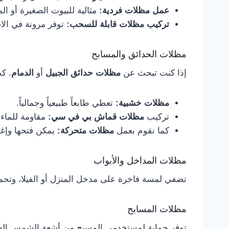
عمل مظلات فردية:
مثالية للبيوت الصغيرة أو ال
تركيب مظلات قابلة للسحب:
توفر مرونة في الا
مظلات الحدائق والمسابح
إذا كنت تبحث عن
مظلات حدائق الجبيل
أو
الدمام
. ك
مظلات خشبية:
تعطي طابعاً طبيعياً وجمالياً.
تركيب
مظلات قماش بي في سي:
مقاومة للماء 
كما نقوم بعمل
مظلات متحركة:
يمكن فتحها وإغل
مظلات المداخل والأبواب
تضفي لمسة فاخرة على مدخل المنزل أو الفيلا، وتحمي 
مظلات المسابح
توفر حماية لمستخدمي المسبح من أشعة الشمس الضارة