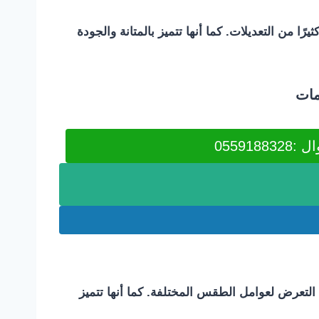
ا من التعديلات. كما أنها تتميز بالمتانة والجودة
مات
0559188328
ن التعرض لعوامل الطقس المختلفة. كما أنها تتميز