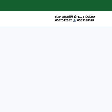
لتجاوز
لى
لمحتوى