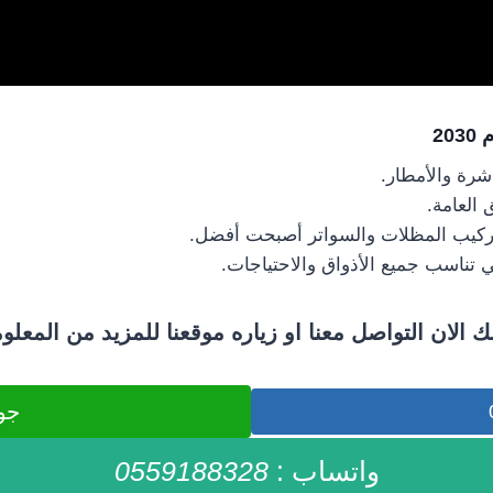
2
شرة والأمطار.
العامة.
 تركيب المظلات والسواتر أصبحت أفضل.
ي تناسب جميع الأذواق والاحتياجات.
ك الان التواصل معنا او زياره موقعنا للمزيد من المعلو
جوال :
واتساب :
0559188328