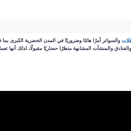
لات
والسواتر أمرًا هامًا وضروريًا في المدن الحضرية الكبرى بما في
ؤسسات والفنادق والمنشآت المشابهة منظرًا حضاريًا مقبولًا، لذلك أنها 