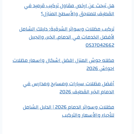
هل تبحث عن ارخص مقاول تركيب قرميد في
القطيف للملاحق والأسطح المنازل؟
تركيب مظلات وسواتر الشرقية: دليلك الشامل
لأفضل الخدمات في الدمام، الخبر، والجبيل
0537042662
مظله حوش المنزل افضل اشكال واسعار مظلات
احواش 2026
أفضل مظلات سيارات ومسابح ومدارس في
الدمام الخبر القطيف 2026
مظلات وسواتر الدمام 2026 | الدليل الشامل
للأحياء والأسعار والتركيب