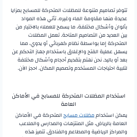
تتوفر تصاميم متنوعة للمظلات المتحركة للمسابح بمزايا
عديدة منها مقاومة الماء وغيره. تأتي هذه المواد
بألوان وأشكال مختلفة، ما يسمح للعملاء بالاختيار من
بين العديد من التصاميم المتاحة. تعمل المظلات
المتحركة إما بواسطة نظام كهربائي أو يدوي، مما
يسهل عملية الفتح والإغلاق باستخدام جهاز التحكم عن
بعد أو باليد. نحن نهتم بتقديم أحجام وأشكال مختلفة
لتلبية احتياجات المستخدم وتصميم المكان. احجز الآن.
استخدام المظلات المتحركة للمسابح في الأماكن
العامة
يمكن استخدام
مظلات مسابح
المتحركة في الأماكن
العامة بالرياض، مثل المنتزهات والمدارس والملاعب
والمراكز الرياضية والمطاعم والفنادق. تتميز هذه